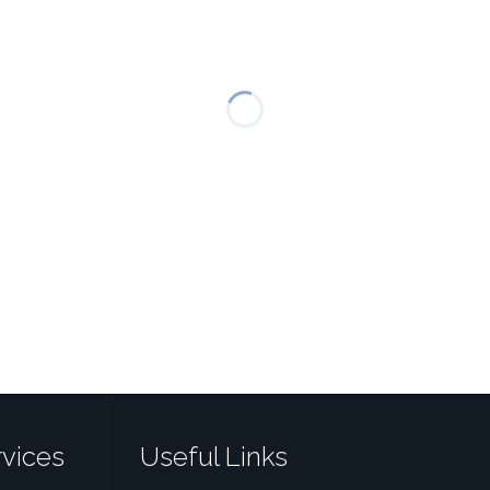
vices
Useful Links