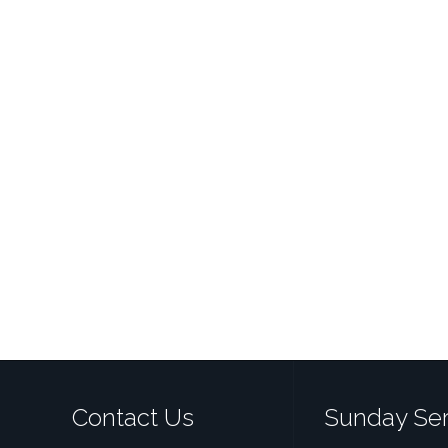
Contact Us
Sunday Ser